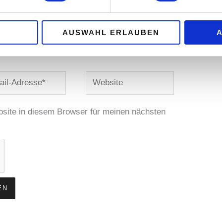
AUSWAHL ERLAUBEN
Website
se*
site in diesem Browser für meinen nächsten