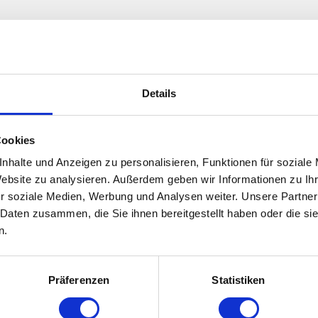
trag
→
Details
mentar
Cookies
öffentlicht.
Erforderliche Felder sind mit
*
nhalte und Anzeigen zu personalisieren, Funktionen für soziale
Website zu analysieren. Außerdem geben wir Informationen zu I
r soziale Medien, Werbung und Analysen weiter. Unsere Partner
 Daten zusammen, die Sie ihnen bereitgestellt haben oder die s
n.
Präferenzen
Statistiken