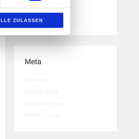
Kategorien
Uncategorized
ALLE ZULASSEN
Meta
Anmelden
Eintrags-Feed
Kommentar-Feed
WordPress.org