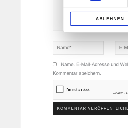
ABLEHNEN
Name*
E-
Mail-
Adres
Name, E-Mail-Adresse und Web
Kommentar speichern.