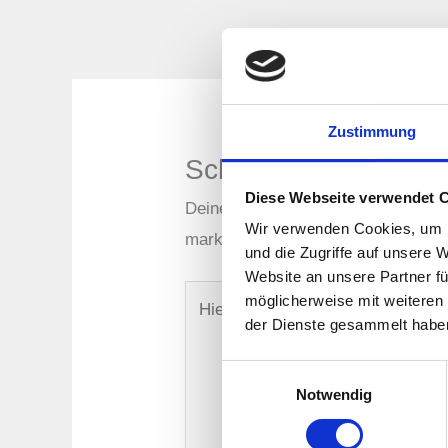
Nächster Bei
Zustimmung
Schreibe einen Kom
Diese Webseite verwendet 
Deine E-Mail-Adresse wird nicht ver
Wir verwenden Cookies, um I
markiert
und die Zugriffe auf unsere 
Website an unsere Partner fü
Hier
möglicherweise mit weiteren
der Dienste gesammelt habe
eingeben…
Einwilligungsauswahl
Notwendig